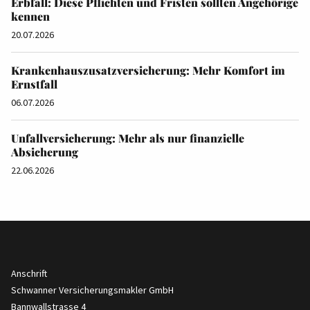
Erbfall: Diese Pflichten und Fristen sollten Angehörige
kennen
20.07.2026
Krankenhauszusatzversicherung: Mehr Komfort im
Ernstfall
06.07.2026
Unfallversicherung: Mehr als nur finanzielle
Absicherung
22.06.2026
Anschrift
Schwanner Versicherungsmakler GmbH
Bannwallstrasse 4