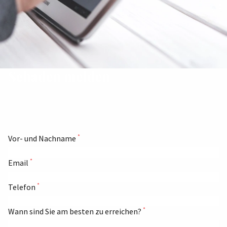
Schaden melden
*
Vor- und Nachname
*
Email
*
Telefon
*
Wann sind Sie am besten zu erreichen?